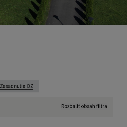
Zasadnutia OZ
Rozbaliť obsah filtra
Dátum zverejnenia od: