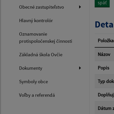
späť
Obecné zastupiteľstvo
Dátum 
Hlavný kontrolór
Deta
Oznamovanie
Filtr
Položka
protispoločenskej činnosti
Názov
Základná škola Ovčie
Popis
Dokumenty
Typ do
Symboly obce
Doplňuj
Voľby a referendá
Dátum z