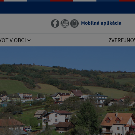
Mobilná aplikácia
VOT V OBCI
ZVEREJŇO