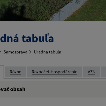
dná tabuľa
Samospráva
Úradná tabuľa
Rôzne
Rozpočet-Hospodárenie
VZN
ovať obsah
:
Popis: