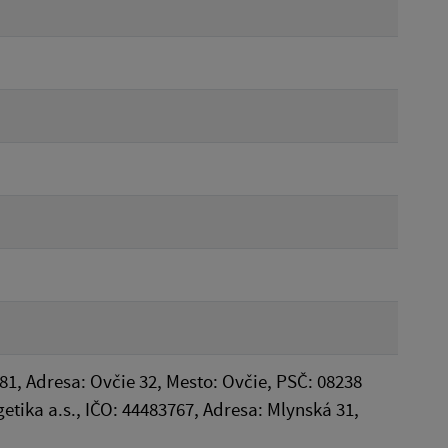
81, Adresa: Ovčie 32, Mesto: Ovčie, PSČ: 08238
tika a.s., IČO: 44483767, Adresa: Mlynská 31,