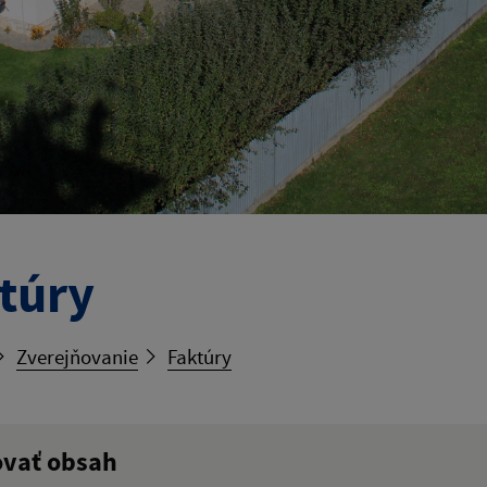
túry
Zverejňovanie
Faktúry
ovať obsah