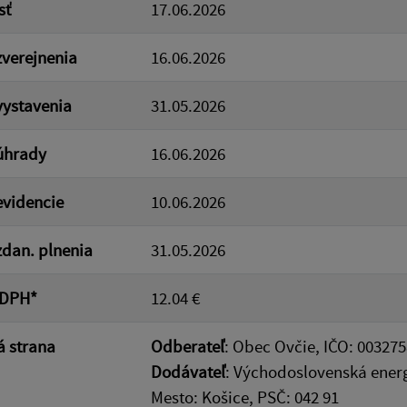
sť
17.06.2026
verejnenia
16.06.2026
ystavenia
31.05.2026
úhrady
16.06.2026
videncie
10.06.2026
dan. plnenia
31.05.2026
 DPH*
12.04 €
 strana
Odberateľ
: Obec Ovčie, IČO: 003275
Dodávateľ
: Východoslovenská energe
Mesto: Košice, PSČ: 042 91