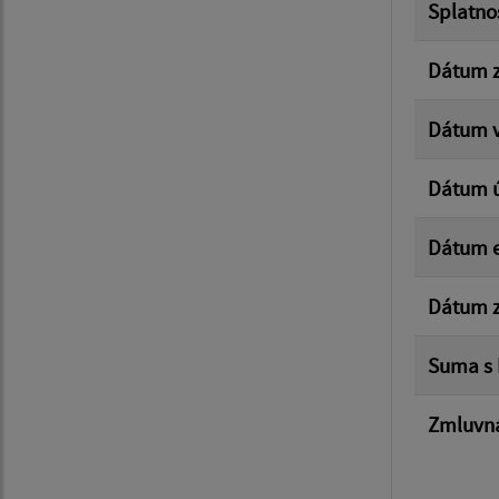
Splatno
Dátum z
Dátum v
Dátum 
Dátum e
Dátum z
Suma s
Zmluvná