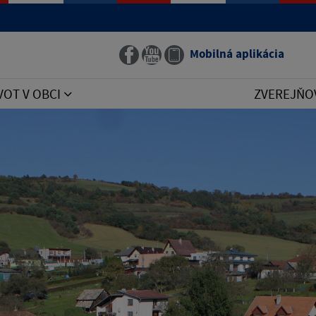
Mobilná aplikácia
VOT V OBCI
ZVEREJŇO