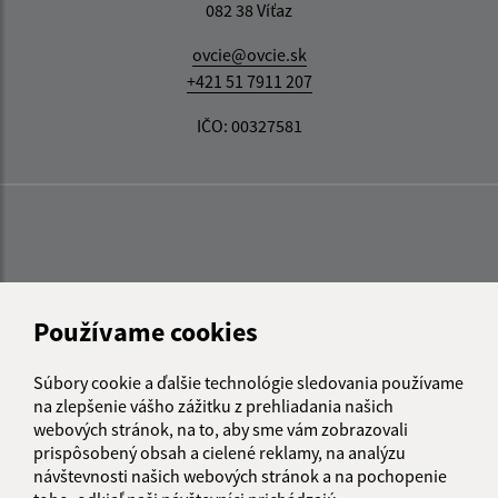
082 38 Víťaz
ovcie@ovcie.sk
+421 51 7911 207
IČO: 00327581
Používame cookies
Súbory cookie a ďalšie technológie sledovania používame
na zlepšenie vášho zážitku z prehliadania našich
webových stránok, na to, aby sme vám zobrazovali
prispôsobený obsah a cielené reklamy, na analýzu
návštevnosti našich webových stránok a na pochopenie