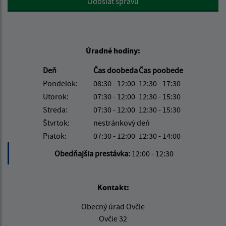
Odoslať správu
Úradné hodiny:
Deň
Čas doobeda
Čas poobede
Pondelok:
08:30 - 12:00
12:30 - 17:30
Utorok:
07:30 - 12:00
12:30 - 15:30
Streda:
07:30 - 12:00
12:30 - 15:30
Štvrtok:
nestránkový deň
Piatok:
07:30 - 12:00
12:30 - 14:00
Obedňajšia prestávka:
12:00 - 12:30
Kontakt:
Obecný úrad Ovčie
Ovčie 32