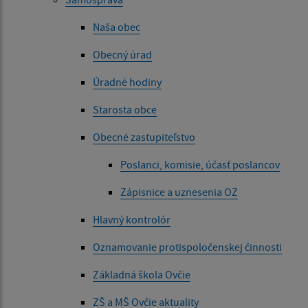
Naša obec
Obecný úrad
Úradné hodiny
Starosta obce
Obecné zastupiteľstvo
Poslanci, komisie, účasť poslancov
Zápisnice a uznesenia OZ
Hlavný kontrolór
Oznamovanie protispoločenskej činnosti
Základná škola Ovčie
ZŠ a MŠ Ovčie aktuality