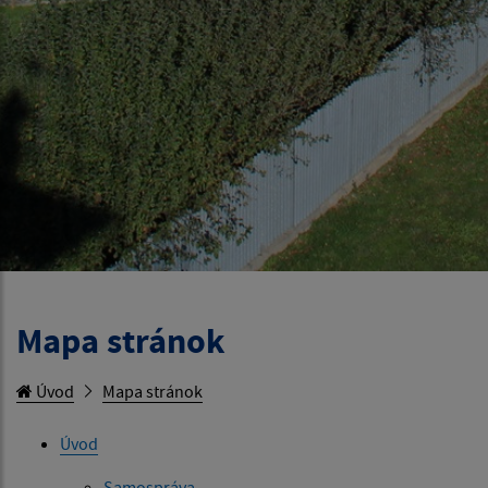
Mapa stránok
Úvod
Mapa stránok
Úvod
Samospráva