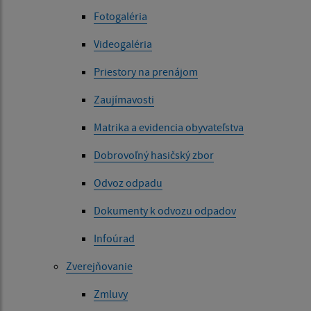
Fotogaléria
Videogaléria
Priestory na prenájom
Zaujímavosti
Matrika a evidencia obyvateľstva
Dobrovoľný hasičský zbor
Odvoz odpadu
Dokumenty k odvozu odpadov
Infoúrad
Zverejňovanie
Zmluvy