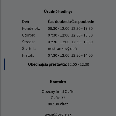
Úradné hodiny:
Deň
Čas doobeda
Čas poobede
Pondelok:
08:30 - 12:00
12:30 - 17:30
Utorok:
07:30 - 12:00
12:30 - 15:30
Streda:
07:30 - 12:00
12:30 - 15:30
Štvrtok:
nestránkový deň
Piatok:
07:30 - 12:00
12:30 - 14:00
Obedňajšia prestávka:
12:00 - 12:30
Kontakt:
Obecný úrad Ovčie
Ovčie 32
082 38 Víťaz
ovcie@ovcie.sk