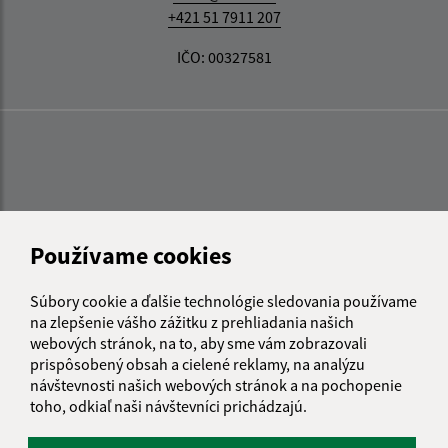
+421 51 7911 207
IČO: 00327581
Používame cookies
Súbory cookie a ďalšie technológie sledovania používame
na zlepšenie vášho zážitku z prehliadania našich
webových stránok, na to, aby sme vám zobrazovali
prispôsobený obsah a cielené reklamy, na analýzu
návštevnosti našich webových stránok a na pochopenie
toho, odkiaľ naši návštevníci prichádzajú.
Informácie o stránke: