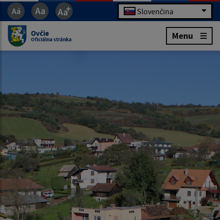
Slovenčina
Ovčie
Menu
Oficiálna stránka