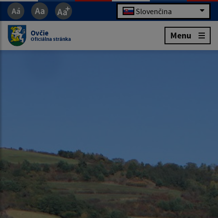
Slovenčina
Ovčie
Menu
Oficiálna stránka