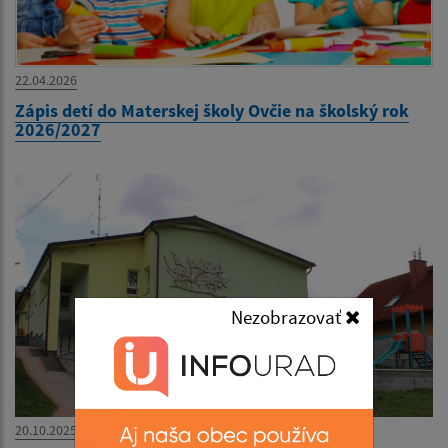
22.04.2026
Zápis detí do Materskej školy Ovčie na školský rok
2026/2027
Nezobrazovať
20.10.2025