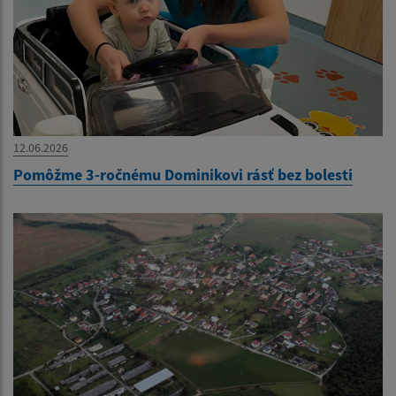
12.06.2026
Pomôžme 3-ročnému Dominikovi rásť bez bolesti