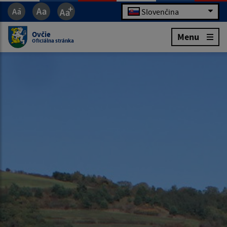
Slovenčina
Ovčie
Menu
Oficiálna stránka