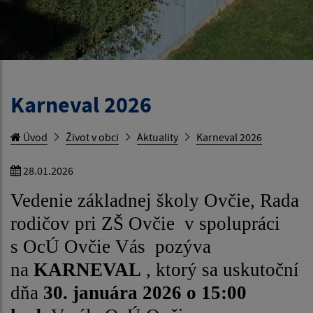
Karneval 2026
Úvod
Život v obci
Aktuality
Karneval 2026
28.01.2026
Vedenie základnej školy Ovčie, Rada
rodičov pri ZŠ Ovčie v spolupráci
s OcÚ Ovčie Vás pozýva
na
KARNEVAL
, ktorý sa uskutoční
dňa
30. januára 2026 o 15:00