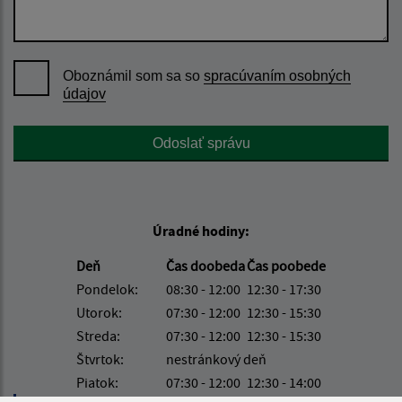
Oboznámil som sa so
spracúvaním osobných
údajov
Google reCaptcha Response
Odoslať správu
Úradné hodiny:
Deň
Čas doobeda
Čas poobede
Pondelok:
08:30 - 12:00
12:30 - 17:30
Utorok:
07:30 - 12:00
12:30 - 15:30
Streda:
07:30 - 12:00
12:30 - 15:30
Štvrtok:
nestránkový deň
Piatok:
07:30 - 12:00
12:30 - 14:00