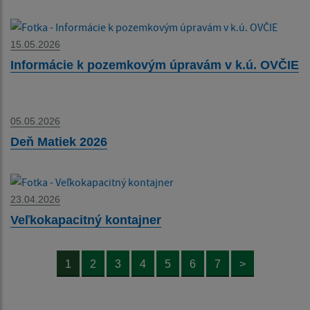
15.05.2026
Informácie k pozemkovým úpravám v k.ú. OVČIE
05.05.2026
Deň Matiek 2026
23.04.2026
Veľkokapacitný kontajner
1
2
3
4
5
6
7
>