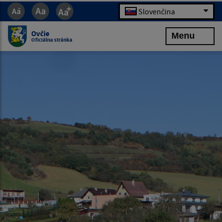
Slovenčina
Ovčie
Menu
Oficiálna stránka