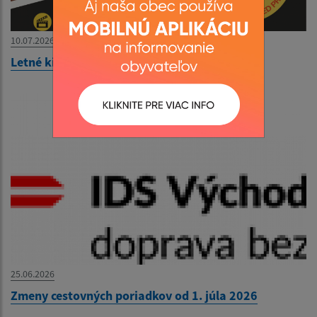
10.07.2026
Letné kino 19.7.2026
25.06.2026
Zmeny cestovných poriadkov od 1. júla 2026