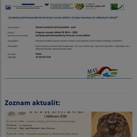
Zoznam aktualít: