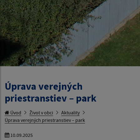
Úprava verejných
priestranstiev – park
Úvod
Život v obci
Aktuality
Úprava verejných priestranstiev – park
10.09.2025