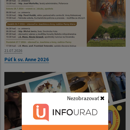
21.07.2026
Púť k sv. Anne 2026
Nezobrazovať