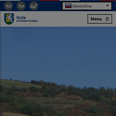
Slovenčina
Ovčie
Menu
Oficiálna stránka