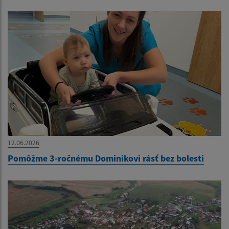
12.06.2026
Pomôžme 3-ročnému Dominikovi rásť bez bolesti