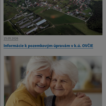
15.05.2026
Informácie k pozemkovým úpravám v k.ú. OVČIE