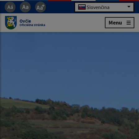
Slovenčina
Ovčie
Menu
Oficiálna stránka