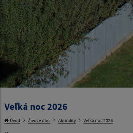
Veľká noc 2026
Úvod
Život v obci
Aktuality
Veľká noc 2026