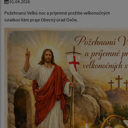
01.04.2026
Požehnanú Veľkú noc a príjemné prežitie veľkonočných
sviatkov Vám praje Obecný úrad Ovčie.