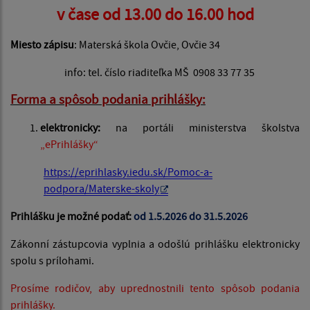
v čase od 13.00 do 16.00 hod
Miesto zápisu
: Materská škola Ovčie, Ovčie 34
info: tel. číslo riaditeľka MŠ 0908 33 77 35
Forma a spôsob podania prihlášky:
elektronicky:
na portáli ministerstva školstva
„ePrihlášky“
https://eprihlasky.iedu.sk/Pomoc-a-
podpora/Materske-skoly
Prihlášku je možné podať:
od 1.5.2026 do 31.5.2026
Zákonní zástupcovia vyplnia a odošlú prihlášku elektronicky
spolu s prílohami.
Prosíme rodičov, aby uprednostnili tento spôsob podania
prihlášky.