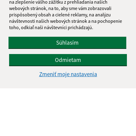
na zlepšenie vášho zážitku z prehliadania našich
webových stránok, na to, aby sme vám zobrazovali
prispôsobený obsah a cielené reklamy, na analýzu
návštevnosti našich webových stránok a na pochopenie
toho, odkiaľ naši návštevníci prichádzajú.
Súhlasím
Odmietam
Zmeniť moje nastavenia
15.05.2026
Informácie k pozemkovým úpravám v k.ú. OVČIE