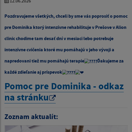
12.06.2026
Pozdravujeme všetkých, chceli by sme vás poprosiť o pomoc
pre Dominika ktorý intenzívne rehabilituje v Prešove v Alion
clinic chodime tam desať dní v mesiaci lebo potrebuje
intenzívne cvičenia ktoré mu pomáhajú v jeho vývoji a
napredovani tiež mu pomáhajú terapie
Ďakujeme za
každé zdieľanie aj príspevok
Pomoc pre Dominika - odkaz
na stránku
Zoznam aktualít: