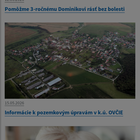
Pomôžme 3-ročnému Dominikovi rásť bez bolesti
15.05.2026
Informácie k pozemkovým úpravám v k.ú. OVČIE