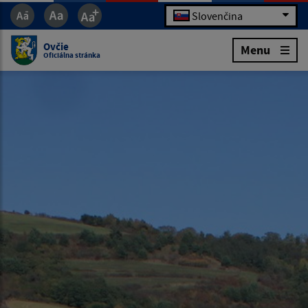
Slovenčina
Ovčie
Menu
Oficiálna stránka