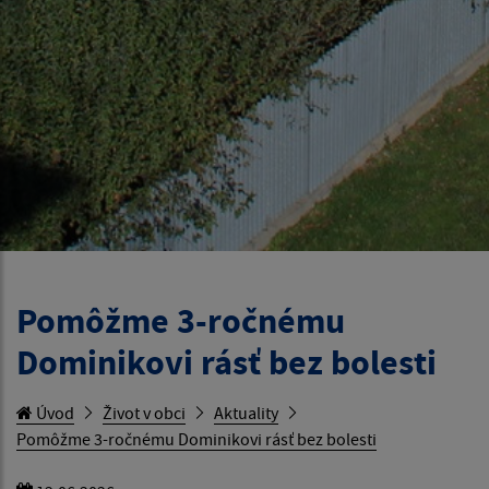
Pomôžme 3-ročnému
Dominikovi rásť bez bolesti
Úvod
Život v obci
Aktuality
Pomôžme 3-ročnému Dominikovi rásť bez bolesti